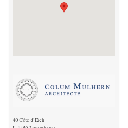
40 Côte d’Eich
L-1450 Luxembourg